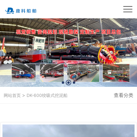
>
查看分类
网站首页
DK-600绞吸式挖泥船