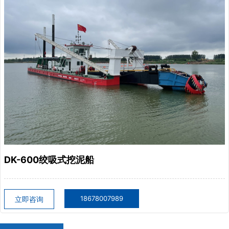
DK-600绞吸式挖泥船
18678007989
立即咨询