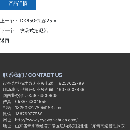
产品详情
上一个：
DK650-挖深25m
下一个：
绞吸式挖泥船
返回
联系我们 / CONTACT US
设备选型 技术咨询业务电话：18253622789
现场地形 勘探评估业务咨询：18678007989
国内业务部：0536-3830968
传真：0536- 3834555
邮箱：18253622789@163.com
微信：18678007989
网址：http://www.yeyawanichuan.com/
地址：山东省青州市经济开发区纽约路东段北侧（东青高速管理局东